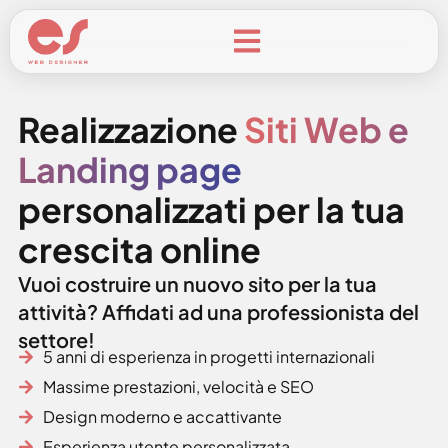
Casi di Successo
Realizzazione
Siti Web e
Landing page
personalizzati per la tua
crescita online
Vuoi costruire un nuovo sito per la tua
attività? Affidati ad una professionista del
settore!
5 anni di esperienza in progetti internazionali
Massime prestazioni, velocità e SEO
Design moderno e accattivante
Esperienza utente personalizzata