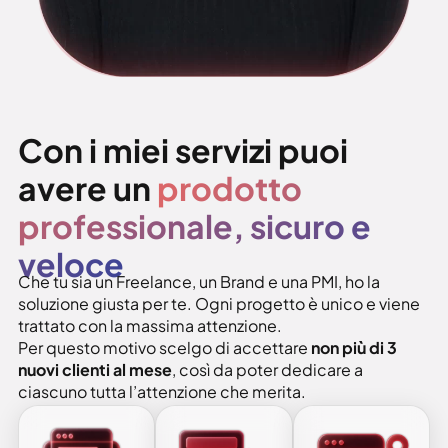
Con i miei servizi puoi
avere un
prodotto
professionale, sicuro e
veloce
Che tu sia un Freelance, un Brand e una PMI, ho la
soluzione giusta per te. Ogni progetto è unico e viene
trattato con la massima attenzione.
Per questo motivo scelgo di accettare
non più di 3
nuovi clienti al mese
, così da poter dedicare a
ciascuno tutta l’attenzione che merita.