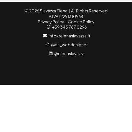
© 2026 Slavazza Elena | All Rights Reserved
P.IVA 12291310964
Privacy Policy
|
Cookie Policy
+39 345 787 0296
info@elenaslavazza.it
@es_webdesigner
@elenaslavazza