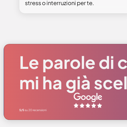
stress o interruzioni per te.
Le parole di c
mi ha già sce
5/5
su 20 recensioni