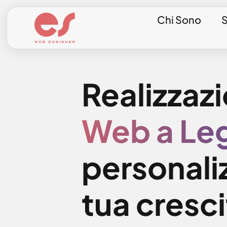
Chi Sono
S
Realizzaz
Web a Le
personaliz
tua cresci