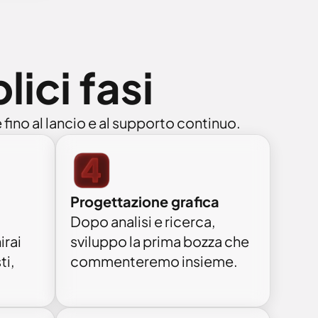
lici fasi
 fino al lancio e al supporto continuo.
Progettazione grafica
Dopo analisi e ricerca,
irai
sviluppo la prima bozza che
ti,
commenteremo insieme.