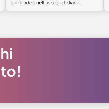
guidandoti nell’uso quotidiano.
hi
lto!