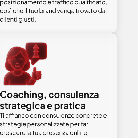
posizionamento e traffico qualificato,
così che il tuo brand venga trovato dai
clienti giusti.
Coaching, consulenza
strategica e pratica
Ti affianco con consulenze concrete e
strategie personalizzate per far
crescere la tua presenza online,