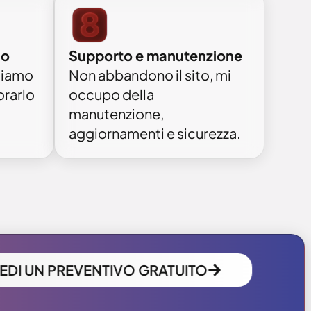
Supporto e manutenzione
io
Non abbandono il sito, mi
diamo
occupo della
orarlo
manutenzione,
aggiornamenti e sicurezza.
EDI UN PREVENTIVO GRATUITO