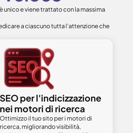
 è unico e viene trattato con la massima
dedicare a ciascuno tutta l’attenzione che
SEO per l'indicizzazione
nei motori di ricerca
Ottimizzo il tuo sito per i motori di
ricerca, migliorando visibilità,