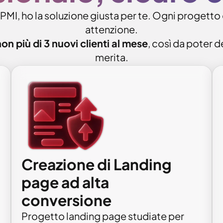
 PMI, ho la soluzione giusta per te. Ogni progetto
attenzione.
on più di 3 nuovi clienti al mese
, così da poter 
merita.
Creazione di Landing
page ad alta
conversione
Progetto landing page studiate per