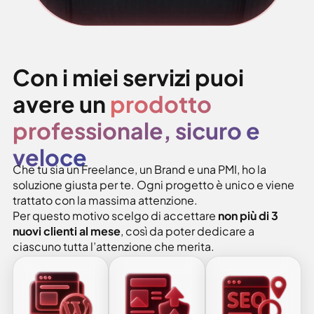
Con i miei servizi puoi
avere un
prodotto
professionale, sicuro e
veloce
Che tu sia un Freelance, un Brand e una PMI, ho la
soluzione giusta per te. Ogni progetto è unico e viene
trattato con la massima attenzione.
Per questo motivo scelgo di accettare
non più di 3
nuovi clienti al mese
, così da poter dedicare a
ciascuno tutta l’attenzione che merita.