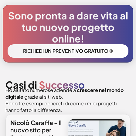
Sono pronta a dare vita al
tuo nuovo progetto
online!
RICHIEDI UN PREVENTIVO GRATUITO
Casi di
Successo
Ho aiutato numerose aziende a
crescere nel mondo
digitale
grazie ai siti web.
Ecco tre esempi concreti di come i miei progetti
hanno fatto la differenza.
Nicolò Caraffa
– Il
nuovo sito per