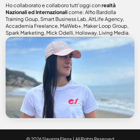
Ho collaborato e collaboro tutt’oggi con
realtà
Nazionali ed Internazionali
come: Alfio Bardolla
Training Goup, Smart Business Lab, AltLife Agency,
Accademia Freelance, MaWeb+, Maker Loop Group,
Spark Marketing, Mick Odelli, Holisway, Living Media.
© 2026 Slavazza Elena | All Rights Reserved