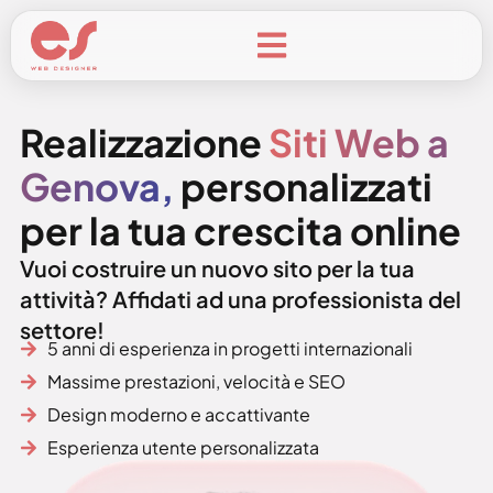
Casi di Successo
Realizzazione
Siti Web a
Genova,
personalizzati
per la tua crescita online
Vuoi costruire un nuovo sito per la tua
attività? Affidati ad una professionista del
settore!
5 anni di esperienza in progetti internazionali
Massime prestazioni, velocità e SEO
Design moderno e accattivante
Esperienza utente personalizzata