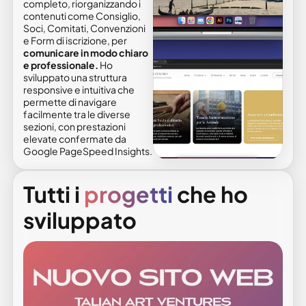
completo, riorganizzando i
contenuti come Consiglio,
Soci, Comitati, Convenzioni
e Form di iscrizione, per
comunicare in modo chiaro
e professionale.
Ho
sviluppato una struttura
responsive e intuitiva che
permette di navigare
facilmente tra le diverse
sezioni, con prestazioni
elevate confermate da
Google PageSpeed Insights.
Tutti i
progetti
che ho
sviluppato