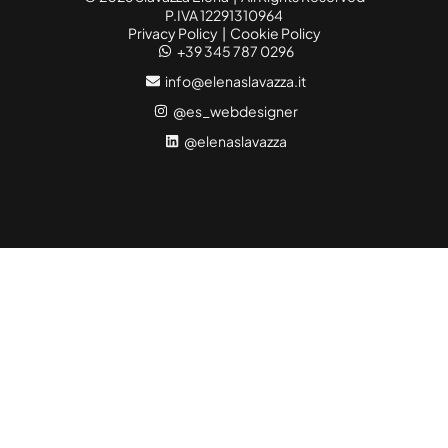
P.IVA 12291310964
Privacy Policy
|
Cookie Policy
+39 345 787 0296
info@elenaslavazza.it
@es_webdesigner
@elenaslavazza